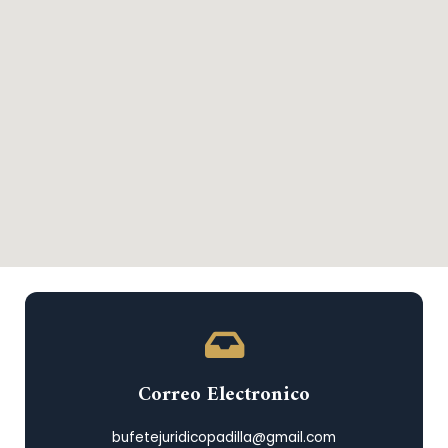
Correo Electronico
bufetejuridicopadilla@gmail.com