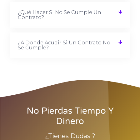
¿Qué Hacer Si No Se Cumple Un
Contrato?
¿A Donde Acudir Si Un Contrato No
Se Cumple?
No Pierdas Tiempo Y
Dinero
¿tienes Dudas ?