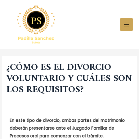
¿CÓMO ES EL DIVORCIO
VOLUNTARIO Y CUÁLES SON
LOS REQUISITOS?
Dejar un comentario
/
Uncategorized
/ Por
bonitoplaya277@gmail.com
En este tipo de divorcio, ambas partes del matrimonio
deberán presentarse ante el Juzgado Familiar de
Procesos oral para comenzar con el trámite.