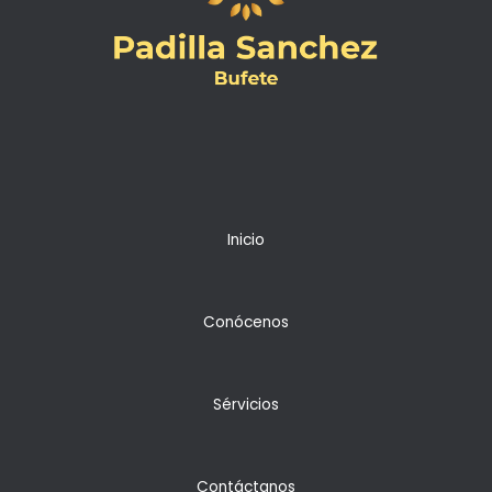
Inicio
Conócenos
Sérvicios
Contáctanos