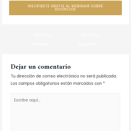
INSCRÍBETE GRATIS AL WEBINAIR SOBRE
DIVORCIOS
←
Entrada
Entrada
anterior
siguiente
→
Dejar un comentario
Tu dirección de correo electrónico no será publicada.
Los campos obligatorios están marcados con
*