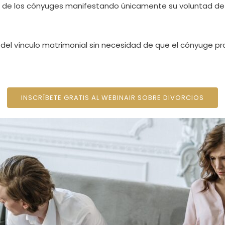
uno de los cónyuges manifestando únicamente su voluntad de
ón del vínculo matrimonial sin necesidad de que el cónyuge 
INSCRÍBETE GRATIS AL WEBINAIR SOBRE DIVORCIOS