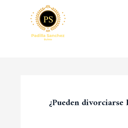
¿Pueden divorciarse 
Dejar un comentario
/
Uncategorize