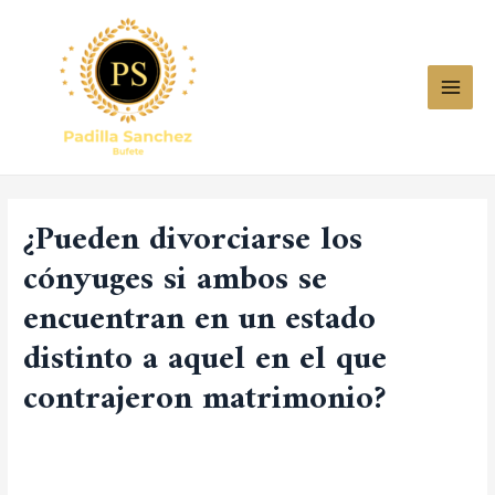
¿Pueden divorciarse los
cónyuges si ambos se
encuentran en un estado
distinto a aquel en el que
contrajeron matrimonio?
Dejar un comentario
/
Uncategorized
/ Por
bonitoplaya277@gmail.com