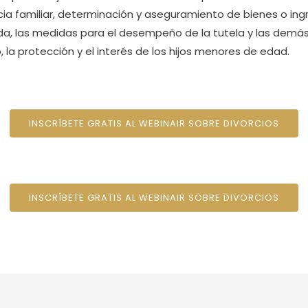
a familiar, determinación y aseguramiento de bienes o ingre
, las medidas para el desempeño de la tutela y las demá
o, la protección y el interés de los hijos menores de edad.
INSCRÍBETE GRATIS AL WEBINAIR SOBRE DIVORCIOS
INSCRÍBETE GRATIS AL WEBINAIR SOBRE DIVORCIOS