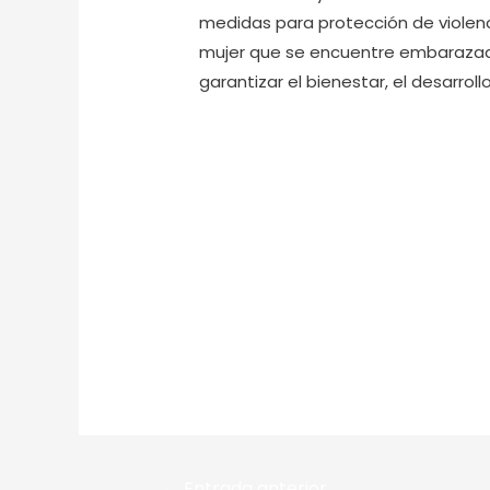
medidas para protección de violenci
mujer que se encuentre embarazada
garantizar el bienestar, el desarroll
←
Entrada anterior