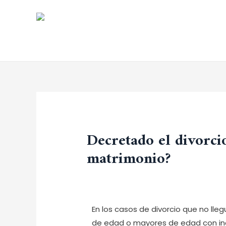
Decretado el divorcio
matrimonio?
Dejar un comentario
/
Uncategorize
En los casos de divorcio que no lleg
de edad o mayores de edad con inca