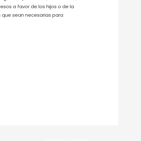
sos a favor de los hijos o de la
s que sean necesarias para
Entrada siguiente
→