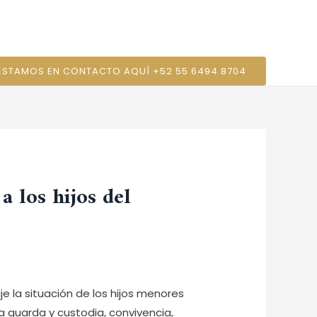
cio
Conócenos
Sérvicios
Contáctanos
 ESTAMOS EN CONTACTO AQUÍ +52 55 6494 8704
a los hijos del
ije la situación de los hijos menores
 guarda y custodia, convivencia,