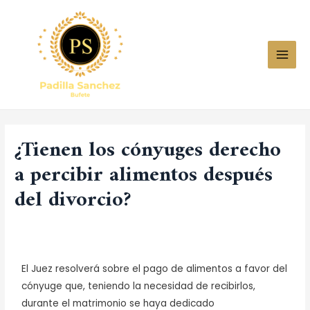
¿Tienen los cónyuges derecho
a percibir alimentos después
del divorcio?
Dejar un comentario
/
Uncategorized
/ Por
bonitoplaya277@gmail.com
El Juez resolverá sobre el pago de alimentos a favor del
cónyuge que, teniendo la necesidad de recibirlos,
durante el matrimonio se haya dedicado