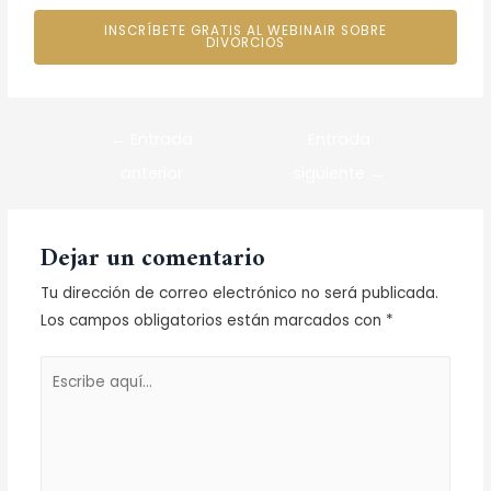
INSCRÍBETE GRATIS AL WEBINAIR SOBRE
DIVORCIOS
←
Entrada
Entrada
anterior
siguiente
→
Dejar un comentario
Tu dirección de correo electrónico no será publicada.
Los campos obligatorios están marcados con
*